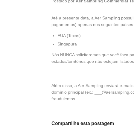
Postado por
Aer Sampling Commercial T
Até a presente data, a Aer Sampling possui
pagamentos) apenas nos seguintes países e 
EUA (Texas)
Singapura
Nós NUNCA solicitaremos que você faça pa
estados/territórios que não estejam listado
Além disso, a Aer Sampling enviará e-mail
domínio principal (ex.: ___@aersampling.c
fraudulentos.
Compartilhe esta postagem