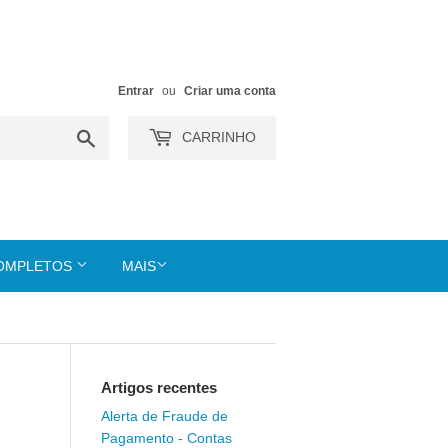
Entrar
ou
Criar uma conta
Buscar
CARRINHO
COMPLETOS
MAIS
Artigos recentes
Alerta de Fraude de
Pagamento - Contas