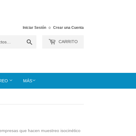
Iniciar Sesión
o
Crear una Cuenta
Buscar
CARRITO
TREO
MÁS
empresas que hacen muestreo isocinético