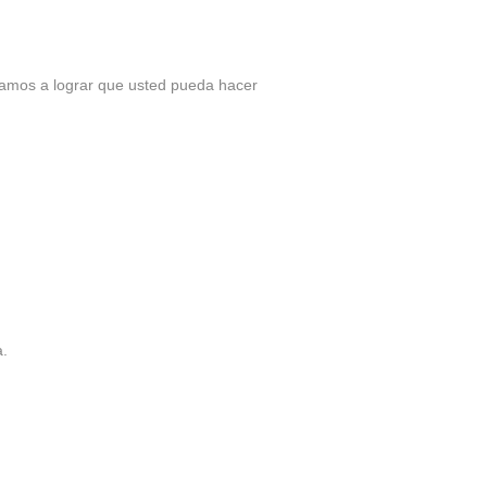
iramos a lograr que usted pueda hacer
a.