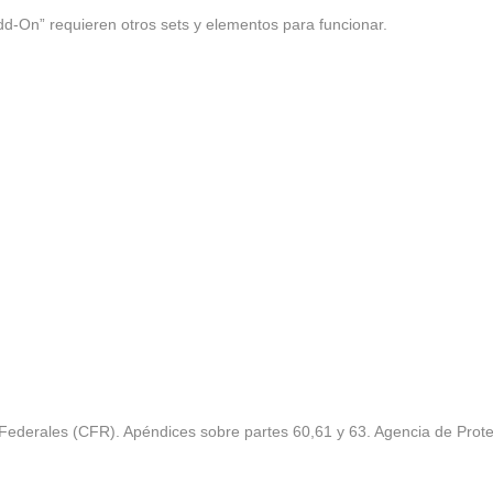
d-On” requieren otros sets y elementos para funcionar.
Federales (CFR). Apéndices sobre partes 60,61 y 63. Agencia de Prote