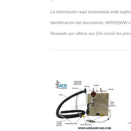
--
La información aquí presentada está sujeta
Identificación del documento: AERHQWW-co
Revisado por última vez (Sin incluir los pre