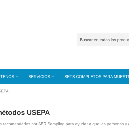
CTENOS
SERVICIOS
SETS COMPLETOS PARA MUES
USEPA
 métodos USEPA
os recomendados por AER Sampling para ayudar a que las personas y 