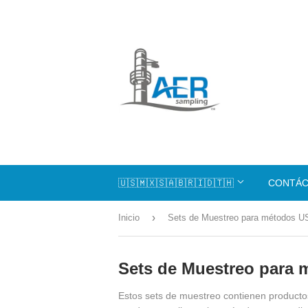
🇺🇸🇲🇽🇸🇦🇧🇷🇮🇩🇹🇭
CONTÁ
›
Inicio
Sets de Muestreo para métodos 
Sets de Muestreo para
Estos sets de muestreo contienen product