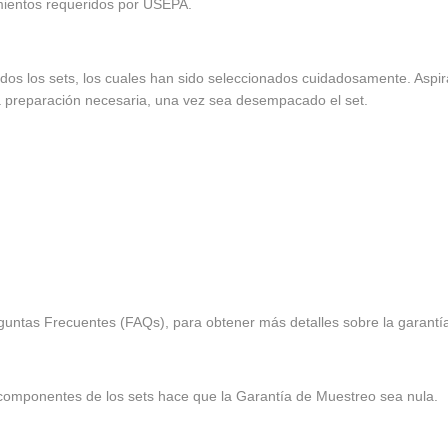
mientos requeridos por USEPA.
odos los sets, los cuales han sido seleccionados cuidadosamente. Asp
 preparación necesaria, una vez sea desempacado el set.
reguntas Frecuentes (FAQs), para obtener más detalles sobre la garantí
 componentes de los sets hace que la Garantía de Muestreo sea nula.