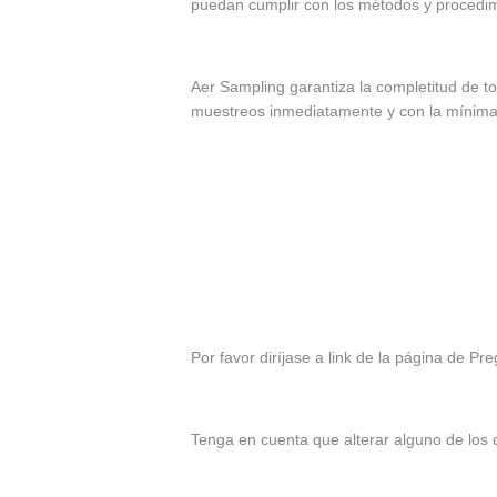
puedan cumplir con los métodos y procedi
Aer Sampling garantiza la completitud de t
muestreos inmediatamente y con la mínima
Por favor diríjase a link de la página de P
Tenga en cuenta que alterar alguno de los