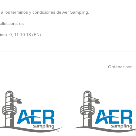
 a los términos y condiciones de Aer Sampling.
llections-es
cios): 0; 11.10.18 (EN)
Ordenar por