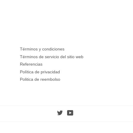
Términos y condiciones
Términos de servicio del sitio web
Referencias
Política de privacidad
Politica de reembolso
Twitter
YouTube