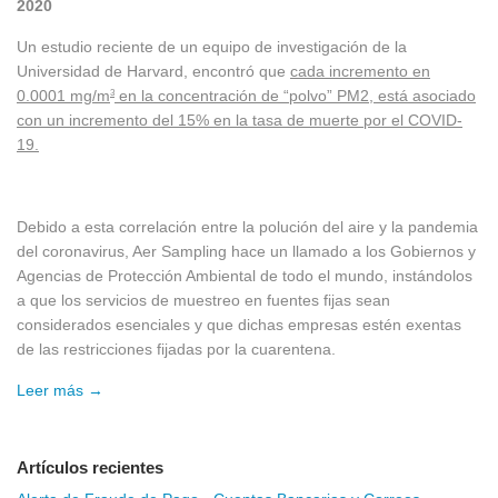
2020
Un estudio reciente de un equipo de investigación de la
Universidad de Harvard, encontró que
cada incremento en
0.0001 mg/m
en la concentración de “polvo” PM2, está asociado
3
con un incremento del 15% en la tasa de muerte por el COVID-
19.
Debido a esta correlación entre la polución del aire y la pandemia
del coronavirus, Aer Sampling hace un llamado a los Gobiernos y
Agencias de Protección Ambiental de todo el mundo, instándolos
a que los servicios de muestreo en fuentes fijas sean
considerados esenciales y que dichas empresas estén exentas
de las restricciones fijadas por la cuarentena.
Leer más →
Artículos recientes