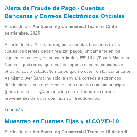
Alerta de Fraude de Pago - Cuentas
Bancarias y Correos Electrónicos Oficiales
Publicado por
Aer Sampling Commercial Team
en
15 de
septiembre, 2025
A partir de hoy, Aer Sampling tiene cuentas bancarias (a las
cuales los clientes deben realizar pagos) únicamente en los
siguientes países y estados/territorios: EE. UU. (Texas) Singapur
Nunca le pediremos que realice pagos a cuentas bancarias en
otros países o estados/territorios que no estén en la lista anterior.
Asimismo, Aer Sampling solo le enviará correos electrónicos
desde direcciones que terminen con nuestro dominio principal
(por ejemplo: ___@aersampling.com). Todos los correos
provenientes de otros dominios son fraudulentos.
Leer más →
Muestreo en Fuentes Fijas y el COVID-19
Publicado por
Aer Sampling Commercial Team
en
15 de abril,