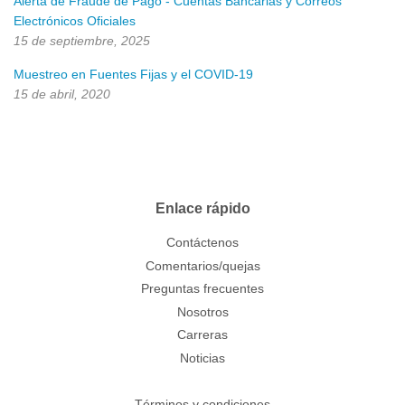
Alerta de Fraude de Pago - Cuentas Bancarias y Correos
Electrónicos Oficiales
15 de septiembre, 2025
Muestreo en Fuentes Fijas y el COVID-19
15 de abril, 2020
Enlace rápido
Contáctenos
Comentarios/quejas
Preguntas frecuentes
Nosotros
Carreras
Noticias
Términos y condiciones