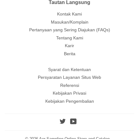
Tautan Langsung
Kontak Kami
Masukan/Komplain
Pertanyaan yang Sering Diajukan (FAQs)
Tentang Kami
Karir
Berita
Syarat dan Ketentuan
Persyaratan Layanan Situs Web
Referensi
Kebijakan Privasi
Kebijakan Pengembalian
Twitter
YouTube
© 2026
Aer Sampling Online Store and Catalog