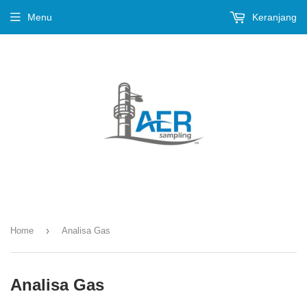
Menu
Keranjang
›
Home
Analisa Gas
Analisa Gas