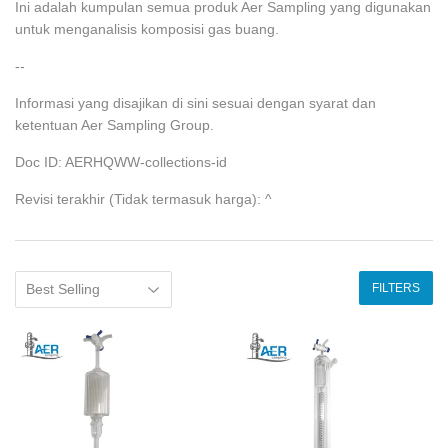
Ini adalah kumpulan semua produk Aer Sampling yang digunakan
untuk menganalisis komposisi gas buang.
--
Informasi yang disajikan di sini sesuai dengan syarat dan
ketentuan Aer Sampling Group.
Doc ID: AERHQWW-collections-id
Revisi terakhir (Tidak termasuk harga): ^
FILTERS