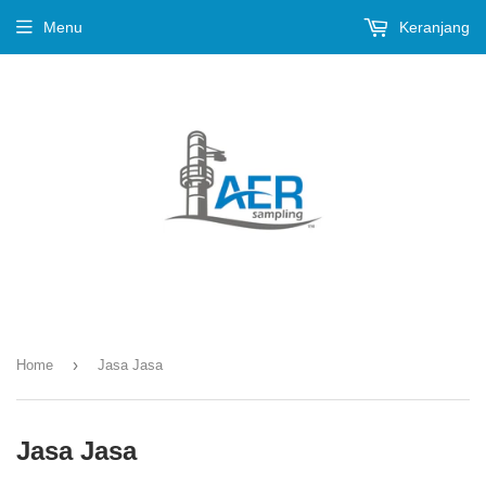
Menu
Keranjang
›
Home
Jasa Jasa
Jasa Jasa