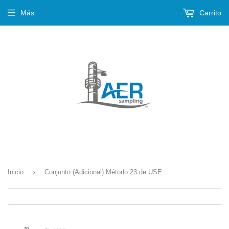
Más
Carrito
›
Inicio
Conjunto (Adicional) Método 23 de USEPA