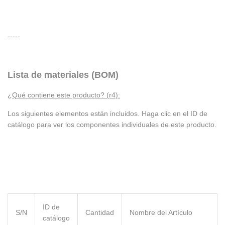
-----
Lista de materiales (BOM)
¿Qué contiene este producto? (r4):
Los siguientes elementos están incluidos. Haga clic en el ID de
catálogo para ver los componentes individuales de este producto.
ID de
S/N
Cantidad
Nombre del Artículo
catálogo