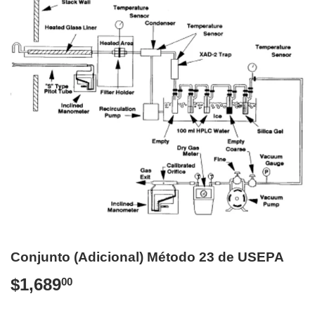
Conjunto (Adicional) Método 23 de USEPA
$1,689
$1,689.00
00