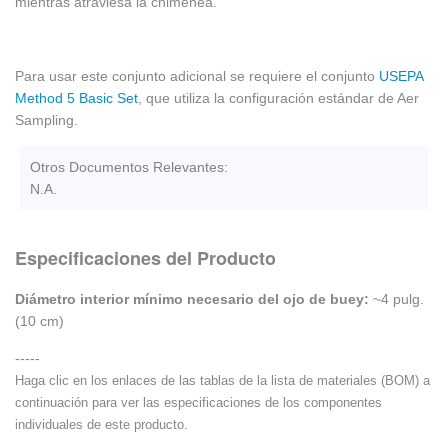
mientras atraviesa la chimenea.
Para usar este conjunto adicional se requiere el conjunto
USEPA
Method 5 Basic Set
, que utiliza la configuración estándar de Aer
Sampling.
Otros Documentos Relevantes:
N.A.
Especificaciones del Producto
Diámetro interior mínimo necesario del ojo de buey:
~4 pulg.
(10 cm)
-----
Haga clic en los enlaces de las tablas de la lista de materiales (BOM) a
continuación para ver las especificaciones de los componentes
individuales de este producto.