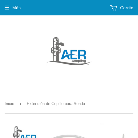
Más
Carrito
›
Inicio
Extensión de Cepillo para Sonda