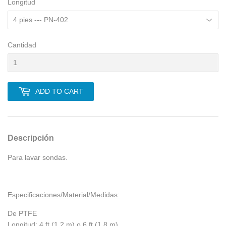
Longitud
Cantidad
ADD TO CART
Descripción
Para lavar sondas.
Especificaciones/Material/Medidas:
De PTFE
Longitud: 4 ft (1,2 m) o 6 ft (1,8 m)