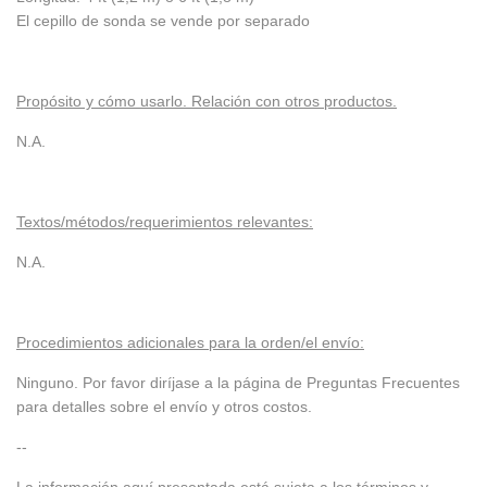
El cepillo de sonda se vende por separado
Propósito y cómo usarlo. Relación con otros productos.
N.A.
Textos/métodos/requerimientos relevantes:
N.A.
Procedimientos adicionales para la orden/el envío:
Ninguno. Por favor diríjase a la página de Preguntas Frecuentes
para detalles sobre el envío y otros costos.
--