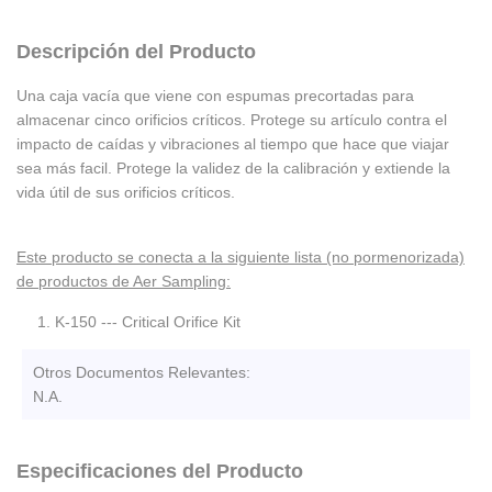
Descripción del Producto
Una caja vacía que viene con espumas precortadas para
almacenar cinco orificios críticos. Protege su artículo contra el
impacto de caídas y vibraciones al tiempo que hace que viajar
sea más facil. Protege la validez de la calibración y extiende la
vida útil de sus orificios críticos.
Este producto se conecta a la siguiente lista (no pormenorizada)
de productos de Aer Sampling:
K-150 --- Critical Orifice Kit
Otros Documentos Relevantes:
N.A.
Especificaciones del Producto