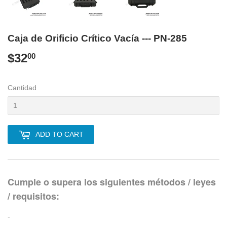
Caja de Orificio Crítico Vacía --- PN-285
$32
$32.00
00
Cantidad
ADD TO CART
Cumple o supera los siguientes métodos / leyes
/ requisitos:
-