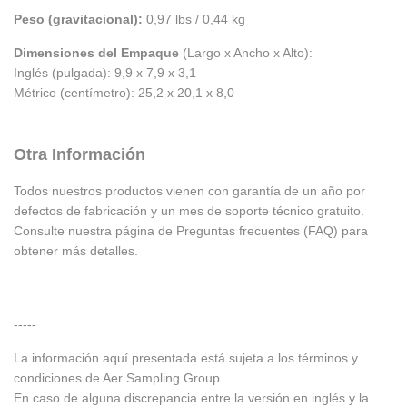
Peso (gravitacional):
0,97 lbs / 0,44 kg
Dimensiones del Empaque
(Largo x Ancho x Alto):
Inglés (pulgada): 9,9 x 7,9 x 3,1
Métrico (centímetro): 25,2 x 20,1 x 8,0
Otra Información
Todos nuestros productos vienen con garantía de un año por
defectos de fabricación y un mes de soporte técnico gratuito.
Consulte nuestra página de Preguntas frecuentes (FAQ) para
obtener más detalles.
-----
La información aquí presentada está sujeta a los términos y
condiciones de Aer Sampling Group.
En caso de alguna discrepancia entre la versión en inglés y la