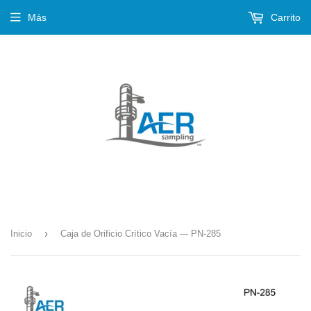
Más
Carrito
›
Inicio
Caja de Orificio Crítico Vacía --- PN-285