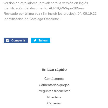
versión en otro idioma, prevalecerá la versión en inglés.
Identificación del documento: AERHQWW-pn-285-es
Revisado por última vez (Sin incluir los precios): 0^; 09.19.22
Identificacion de Catálogo Obsoleta: -
Compartir
Compartir
Tuitear
Tuitear
en
en
Facebook
Twitter
Enlace rápido
Contáctenos
Comentarios/quejas
Preguntas frecuentes
Nosotros
Carreras