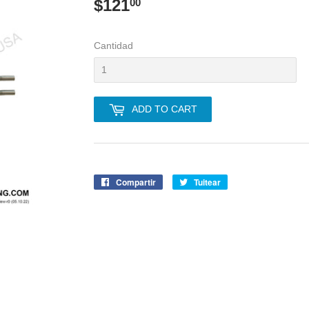
$121
$121.00
00
Cantidad
ADD TO CART
Compartir
Compartir
Tuitear
Tuitear
en
en
Facebook
Twitter