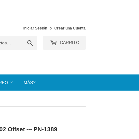
Iniciar Sesión
o
Crear una Cuenta
Buscar
CARRITO
TREO
MÁS
02 Offset --- PN-1389