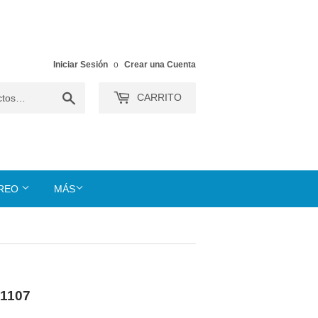
Iniciar Sesión
o
Crear una Cuenta
Buscar
CARRITO
TREO
MÁS
-1107