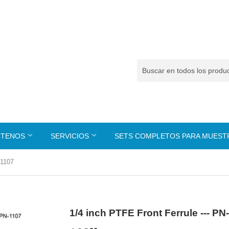
CTENOS
SERVICIOS
SETS COMPLETOS PARA MUES
-1107
1/4 inch PTFE Front Ferrule --- PN