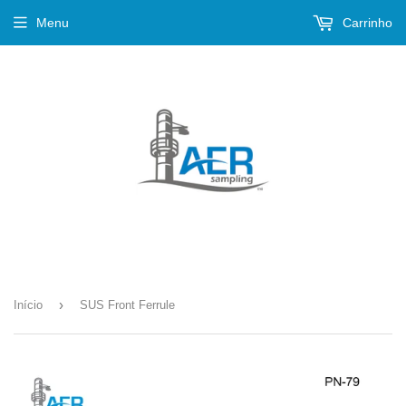
Menu
Carrinho
›
Início
SUS Front Ferrule