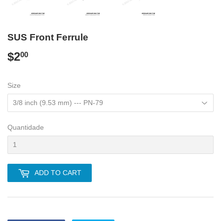
SUS Front Ferrule
$2
$2.00
00
Size
Quantidade
ADD TO CART