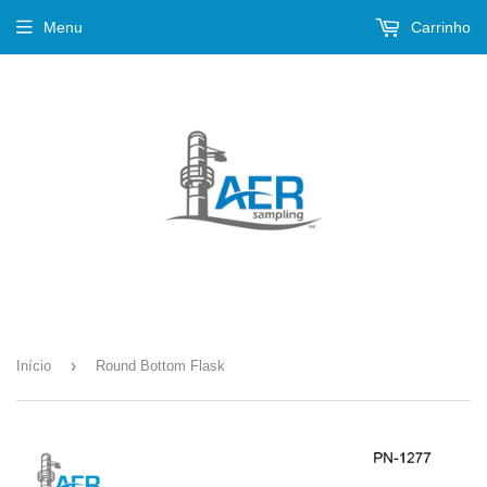
Menu
Carrinho
›
Início
Round Bottom Flask