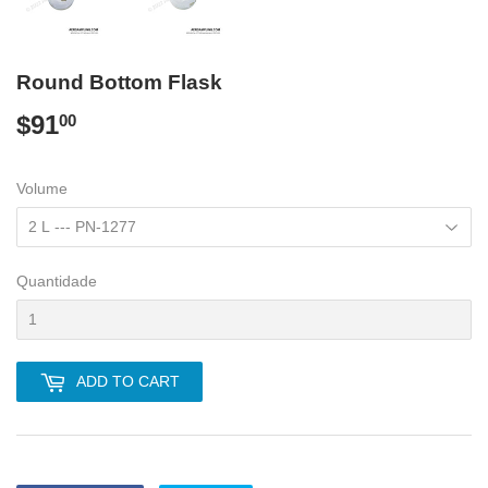
Round Bottom Flask
$91
$91.00
00
Volume
Quantidade
ADD TO CART