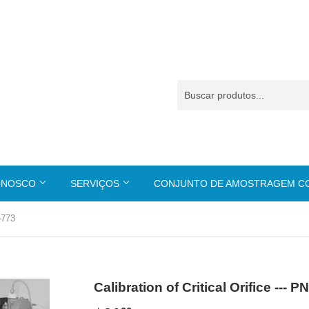
ONOSCO
SERVIÇOS
CONJUNTO DE AMOSTRAGEM 
N-773
Calibration of Critical Orifice --- P