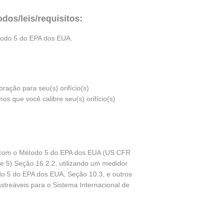
os/leis/requisitos:
étodo 5 do EPA dos EUA.
ração para seu(s) orifício(s)
os que você calibre seu(s) orifício(s)
rdo com o Método 5 do EPA dos EUA (US CFR
te 5) Seção 16.2.2, utilizando um medidor
o 5 do EPA dos EUA, Seção 10.3, e outros
streáveis para o Sistema Internacional de