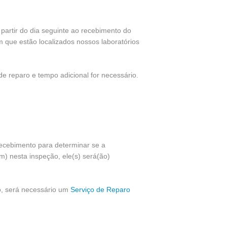
 partir do dia seguinte ao recebimento do
m que estão localizados nossos laboratórios
de reparo e tempo adicional for necessário.
recebimento para determinar se a
em) nesta inspeção, ele(s) será(ão)
o, será necessário um
Serviço de Reparo