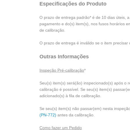
Especificações do Produto
O prazo de entrega padrão* é de 10 dias úteis, a
pagamento e do(s) item(s), nos fusos horários e
de calibração.
O prazo de entrega é inválido se o item precisar 
Outras Informações
Inspeção Pré-calibração
*
Seu(s) item(s) será(ão) inspecionado(s) após o 
calibração é possível. Se seu(s) item(s) passar(
adicionado(s) à fila de calibração.
Se seu(s) item(s) não passar(em) nesta inspeçã
(PN-772)
antes da calibração.
Como fazer um Pedido