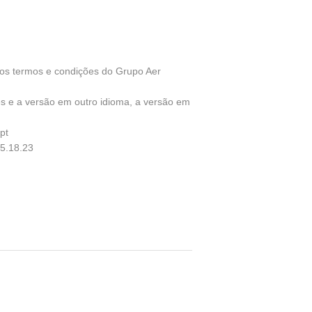
aos termos e condições do Grupo Aer
ês e a versão em outro idioma, a versão em
pt
05.18.23