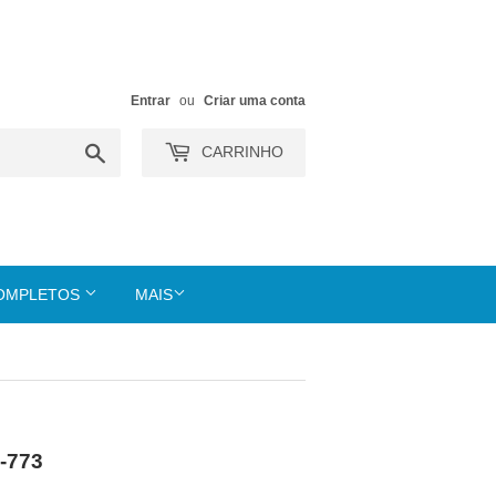
Entrar
ou
Criar uma conta
Buscar
CARRINHO
COMPLETOS
MAIS
N-773