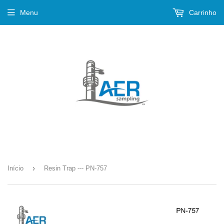
Menu
Carrinho
›
Início
Resin Trap --- PN-757