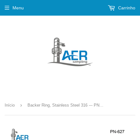
Menu
Carrinho
›
Início
Backer Ring, Stainless Steel 316 --- PN-627