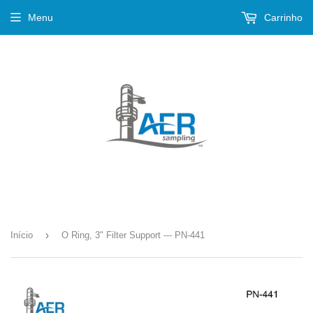
Menu
Carrinho
›
Início
O Ring, 3" Filter Support --- PN-441