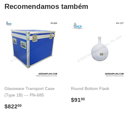
Recomendamos também
Glassware Transport Case
Round Bottom Flask
(Type 1B) --- PN-685
Preço
$91.00
$91
00
Preço
$822.00
normal
$822
00
normal