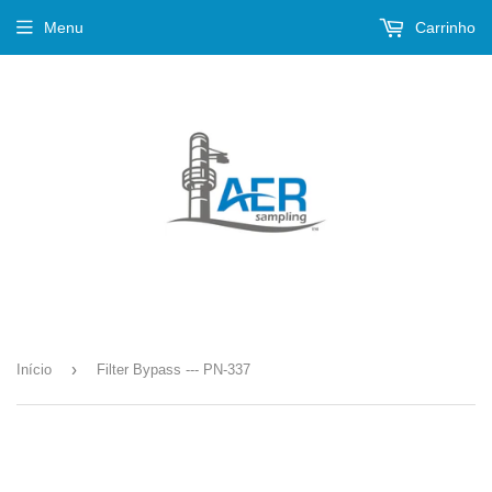
Menu
Carrinho
›
Início
Filter Bypass --- PN-337