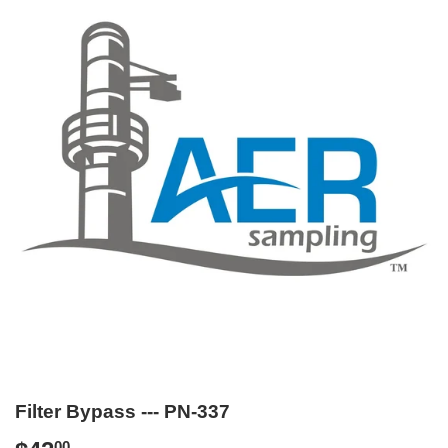
Filter Bypass --- PN-337
00