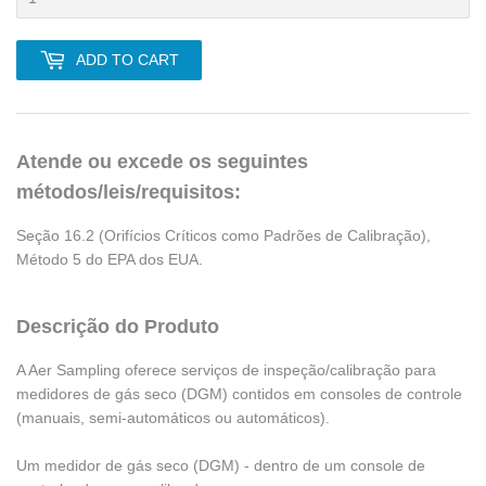
ADD TO CART
Atende ou excede os seguintes
métodos/leis/requisitos:
Seção 16.2 (Orifícios Críticos como Padrões de Calibração),
Método 5 do EPA dos EUA.
Descrição do Produto
A Aer Sampling oferece serviços de inspeção/calibração para
medidores de gás seco (DGM) contidos em consoles de controle
(manuais, semi-automáticos ou automáticos).
Um medidor de gás seco (DGM) - dentro de um console de