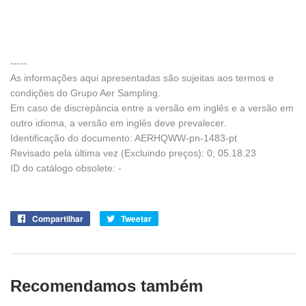
-----
As informações aqui apresentadas são sujeitas aos termos e
condições do Grupo Aer Sampling.
Em caso de discrepância entre a versão em inglês e a versão em
outro idioma, a versão em inglês deve prevalecer.
Identificação do documento: AERHQWW-pn-1483-pt
Revisado pela última vez (Excluindo preços): 0; 05.18.23
ID do catálogo obsolete: -
Compartilhar
Compartilhe
Tweetar
Tuite
no
no
Facebook
Twitter
Recomendamos também