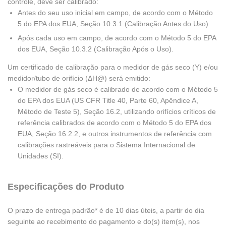
controle, deve ser calibrado:
Antes do seu uso inicial em campo, de acordo com o Método
5 do EPA dos EUA, Seção 10.3.1 (Calibração Antes do Uso)
Após cada uso em campo, de acordo com o Método 5 do EPA
dos EUA, Seção 10.3.2 (Calibração Após o Uso).
Um certificado de calibração para o medidor de gás seco (Y) e/ou
medidor/tubo de orifício (ΔH@) será emitido:
O medidor de gás seco é calibrado de acordo com o Método 5
do EPA dos EUA (US CFR Title 40, Parte 60, Apêndice A,
Método de Teste 5), Seção 16.2, utilizando orifícios críticos de
referência calibrados de acordo com o Método 5 do EPA dos
EUA, Seção 16.2.2, e outros instrumentos de referência com
calibrações rastreáveis para o Sistema Internacional de
Unidades (SI).
Especificações do Produto
O prazo de entrega padrão* é de 10 dias úteis, a partir do dia
seguinte ao recebimento do pagamento e do(s) item(s), nos