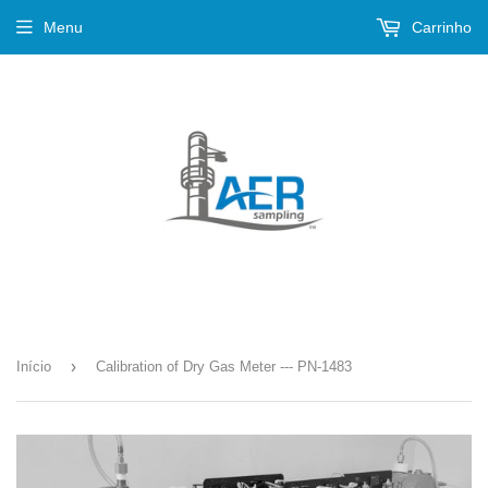
Menu
Carrinho
›
Início
Calibration of Dry Gas Meter --- PN-1483