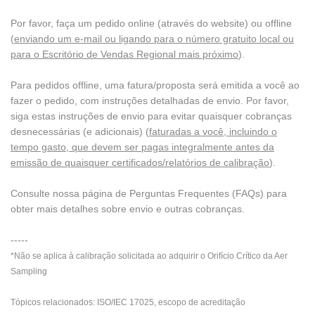
Por favor, faça um pedido online (através do website) ou offline
(
enviando um e-mail ou ligando para o número gratuito local ou
para o Escritório de Vendas Regional mais próximo
).
Para pedidos offline, uma fatura/proposta será emitida a você ao
fazer o pedido, com instruções detalhadas de envio. Por favor,
siga estas instruções de envio para evitar quaisquer cobranças
desnecessárias (e adicionais) (
faturadas a você, incluindo o
tempo gasto, que devem ser pagas integralmente antes da
emissão de quaisquer certificados/relatórios de calibração
).
Consulte nossa página de Perguntas Frequentes (FAQs) para
obter mais detalhes sobre envio e outras cobranças.
-----
*Não se aplica à calibração solicitada ao adquirir o Orifício Crítico da Aer
Sampling
Tópicos relacionados: ISO/IEC 17025, escopo de acreditação