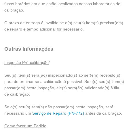
fusos horários em que estão localizados nossos laboratórios de
calibração.
O prazo de entrega é inválido se o(s) seu(s) item(s) precisar(em)
de reparo e tempo adicional for necessário.
Outras Informações
Inspeção Pré-calibração
*
Seu(s) item(s) será(ão) inspecionado(s) ao ser(em) recebido(s)
para determinar se a calibração é possível. Se o(s) seu(s) item(s)
passar(em) nesta inspeção, ele(s) será(ão) adicionado(s) à fila
de calibração.
Se o(s) seu(s) item(s) não passar(em) nesta inspeção, será
necessário um
Serviço de Reparo (PN-772)
antes da calibração.
Como fazer um Pedido