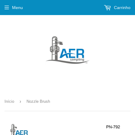
Menu
Carrinho
›
Início
Nozzle Brush