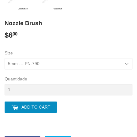
Nozzle Brush
$6
$6.00
00
Size
Quantidade
ADD TO CART