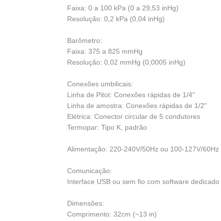
Faixa: 0 a 100 kPa (0 a 29,53 inHg)
Resolução: 0,2 kPa (0,04 inHg)
Barômetro:
Faixa: 375 a 825 mmHg
Resolução: 0,02 mmHg (0,0005 inHg)
Conexões umbilicais:
Linha de Pitot: Conexões rápidas de 1/4"
Linha de amostra: Conexões rápidas de 1/2"
Elétrica: Conector circular de 5 condutores
Termopar: Tipo K, padrão
Alimentação: 220-240V/50Hz ou 100-127V/60Hz
Comunicação:
Interface USB ou sem fio com software dedicado
Dimensões:
Comprimento: 32cm (~13 in)