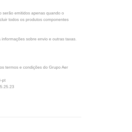
to serão emitidos apenas quando o
cluir todos os produtos componentes
 informações sobre envio e outras taxas.
aos termos e condições do Grupo Aer
-pt
05.25.23