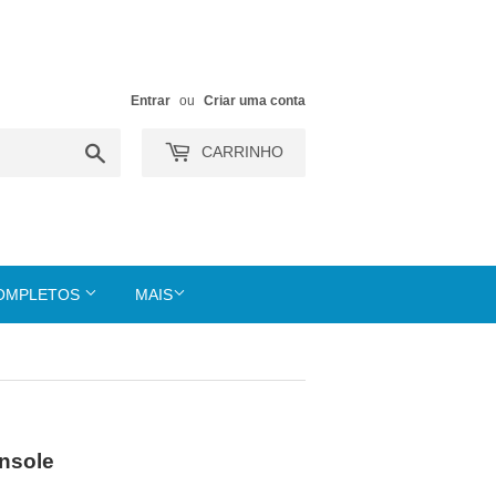
Entrar
ou
Criar uma conta
Buscar
CARRINHO
COMPLETOS
MAIS
nsole