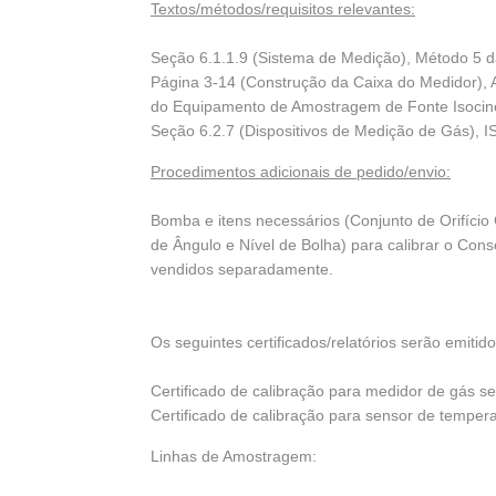
Textos/métodos/requisitos relevantes:
Seção 6.1.1.9 (Sistema de Medição), Método 5 
Página 3-14 (Construção da Caixa do Medidor),
do Equipamento de Amostragem de Fonte Isocin
Seção 6.2.7 (Dispositivos de Medição de Gás), 
Procedimentos adicionais de pedido/envio:
Bomba e itens necessários (Conjunto de Orifício 
de Ângulo e Nível de Bolha) para calibrar o Co
vendidos separadamente.
Os seguintes certificados/relatórios serão emitido
Certificado de calibração para medidor de gás se
Certificado de calibração para sensor de temper
Linhas de Amostragem: