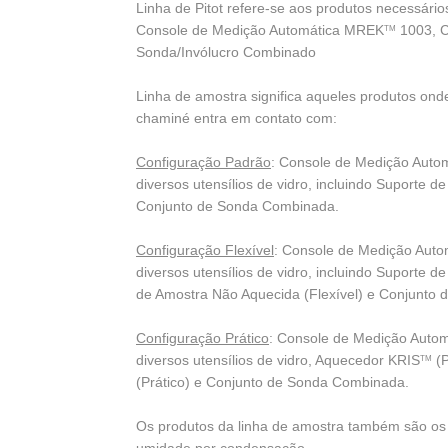
Linha de Pitot refere-se aos produtos necessário
Console de Medição Automática MREK
1003, C
TM
Sonda/Invólucro Combinado
Linha de amostra significa aqueles produtos on
chaminé entra em contato com:
Configuração Padrão
: Console de Medição Aut
diversos utensílios de vidro, incluindo Suporte 
Conjunto de Sonda Combinada.
Configuração Flexível
: Console de Medição Aut
diversos utensílios de vidro, incluindo Suporte 
de Amostra Não Aquecida (Flexível) e Conjunto
Configuração Prático
: Console de Medição Auto
diversos utensílios de vidro, Aquecedor KRIS
(P
TM
(Prático) e Conjunto de Sonda Combinada.
Os produtos da linha de amostra também são 