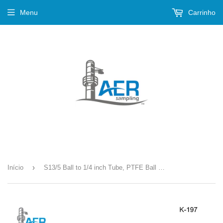
Menu
Carrinho
›
Início
S13/5 Ball to 1/4 inch Tube, PTFE Ball Joint Adapter Kit --- K-197