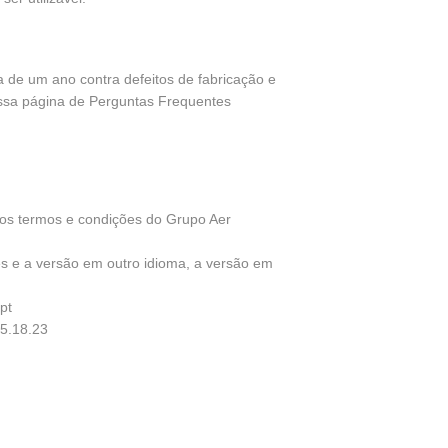
de um ano contra defeitos de fabricação e
ossa página de Perguntas Frequentes
aos termos e condições do Grupo Aer
ês e a versão em outro idioma, a versão em
pt
05.18.23