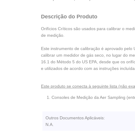
Descrição do Produto
Orifícios Críticos são usados para calibrar o me
de medição.
Este instrumento de calibração é aprovado pelo
calibrar um medidor de gás seco, no lugar do m
16.1 do Método 5 do US EPA, desde que os orifíci
e utilizados de acordo com as instruções incluí
Este produto se conecta à seguinte lista (não ex
Consoles de Medição da Aer Sampling (ent
Outros Documentos Aplicáveis:
N.A.