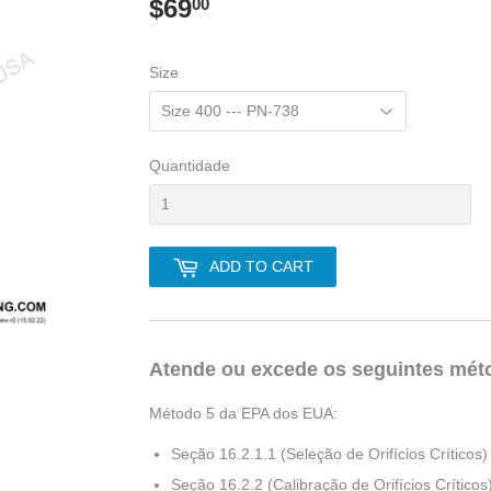
$69
$69.00
00
Size
Quantidade
ADD TO CART
Atende ou excede os seguintes métod
Método 5 da EPA dos EUA:
Seção 16.2.1.1 (Seleção de Orifícios Críticos)
Seção 16.2.2 (Calibração de Orifícios Críticos