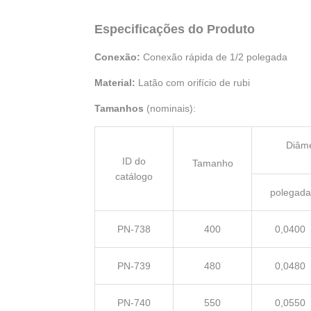
Especificações do Produto
Conexão:
Conexão rápida de 1/2 polegada
Material:
Latão com orifício de rubi
Tamanhos
(nominais):
Diâme
ID do
Tamanho
catálogo
polegada
PN-738
400
0,0400
PN-739
480
0,0480
PN-740
550
0,0550