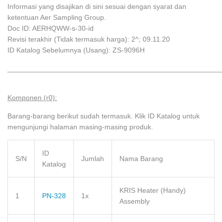
Informasi yang disajikan di sini sesuai dengan syarat dan
ketentuan Aer Sampling Group.
Doc ID: AERHQWW-s-30-id
Revisi terakhir (Tidak termasuk harga): 2^; 09.11.20
ID Katalog Sebelumnya (Usang): ZS-9096H
______________________________________________________
Komponen (r0):
Barang-barang berikut sudah termasuk. Klik ID Katalog untuk
mengunjungi halaman masing-masing produk.
ID
S/N
Jumlah
Nama Barang
Katalog
KRIS Heater (Handy)
1
PN-328
1x
Assembly