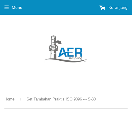
Menu
Keranjang
›
Home
Set Tambahan Praktis ISO 9096 --- S-30