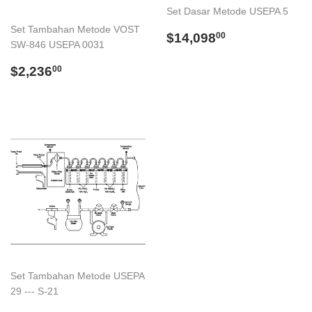
Set Dasar Metode USEPA 5
Set Tambahan Metode VOST
Regular
$14,098.00
$14,098
00
SW-846 USEPA 0031
price
Regular
$2,236.00
$2,236
00
price
Set Tambahan Metode USEPA
29 --- S-21