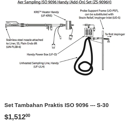
Set Tambahan Praktis ISO 9096 --- S-30
$1,512
$1,512.00
00