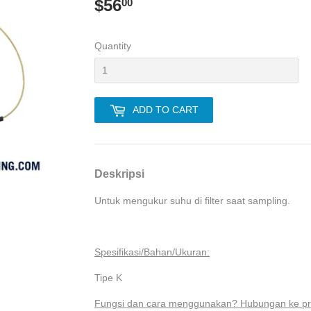
$56
$56.00
00
Quantity
ADD TO CART
Deskripsi
Untuk mengukur suhu di filter saat sampling.
Spesifikasi/Bahan/Ukuran:
Tipe K
Fungsi dan cara menggunakan? Hubungan ke pr