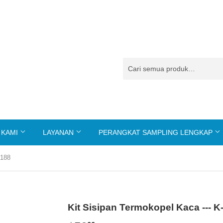
 KAMI
LAYANAN
PERANGKAT SAMPLING LENGKAP
-188
Kit Sisipan Termokopel Kaca --- K