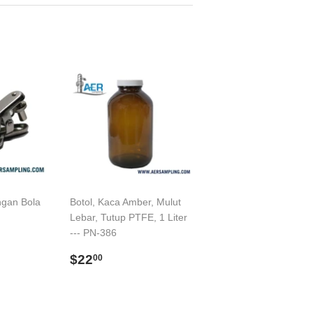
ngan Bola
Botol, Kaca Amber, Mulut
Lebar, Tutup PTFE, 1 Liter
--- PN-386
Regular
$22.00
$22
00
price