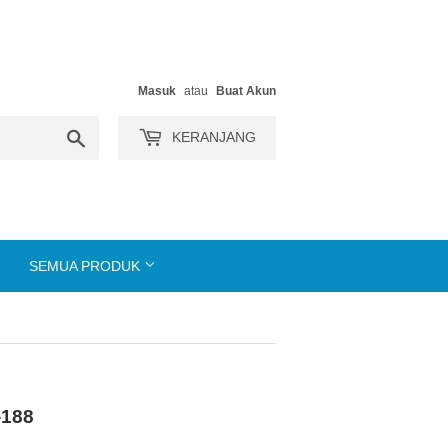
Masuk
atau
Buat Akun
Search
KERANJANG
SEMUA PRODUK
-188