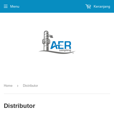
Menu
Keranjang
›
Home
Distributor
Distributor