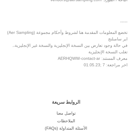
-----
(Aer Sampling) تخضع المعلومات المقدمة هنا لشروط وأحكام مجموعة
اير سامبلنج
.في حالة وجود تعارض بين النسخة الإنجليزية والنسخة غير الإنجليزية،
تغلب النسخة الإنجليزية
AERHQWW-contact-ar :معرف المستند
01.05.23; 7 :اخر مراجعة
الروابط سريعة
تواصل معنا
الملاحظات
(FAQs) الأسئلة المتداولة