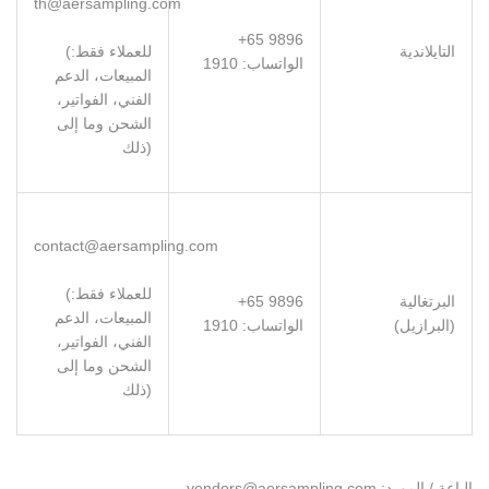
th@aersampling.com
+65 9896
التايلاندية
(للعملاء فقط:
:الواتساب
1910
المبيعات، الدعم
الفني، الفواتير،
الشحن وما إلى
ذلك)
contact@aersampling.com
(للعملاء فقط:
البرتغالية
+65 9896
المبيعات، الدعم
(البرازيل)
:الواتساب
1910
الفني، الفواتير،
الشحن وما إلى
ذلك)
vendors@aersampling.com :الباعة / المورد