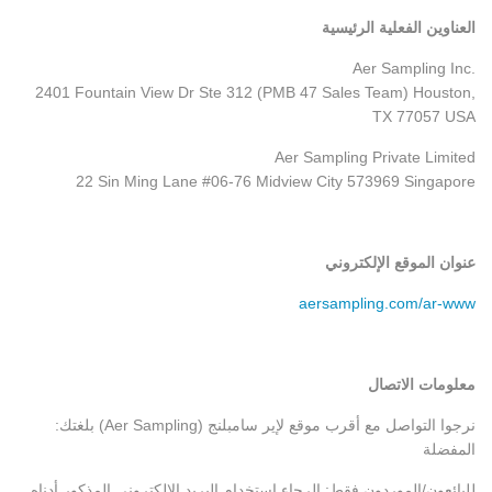
العناوين الفعلية الرئيسية
Aer Sampling Inc.
2401 Fountain View Dr Ste 312 (PMB 47 Sales Team) Houston,
TX 77057 USA
Aer Sampling Private Limited
22 Sin Ming Lane #06-76 Midview City 573969 Singapore
عنوان الموقع الإلكتروني
aersampling.com/ar-www
معلومات الاتصال
:نرجوا التواصل مع أقرب موقع لإير سامبلنج
(Aer Sampling)
بلغتك
المفضلة
.للبائعون/الموردون فقط: الرجاء استخدام البريد الإلكتروني المذكور أدناه