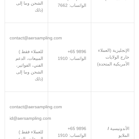
الشحن وما إلى
:الواتساب
7662
ذلك)
contact@aersampling.com
الإنجليزية (العملاء
+65 9896
(للعملاء فقط:
خارج الولايات
:الواتساب
1910
المبيعات، الدعم
الأمريكية المتحدة)
الفني، الفواتير،
الشحن وما إلى
ذلك)
contact@aersampling.com
id@aersampling.com
الأندونيسية
/
+65 9896
(للعملاء فقط:
الملايو
:الواتساب
1910
المبيعات، الدعم