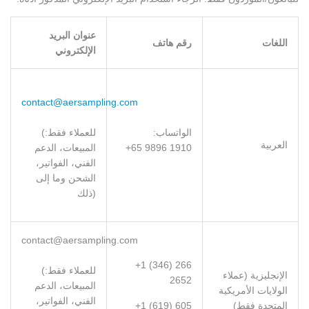
عنوان البريد
اللغات
رقم هاتف
الإلكتروني
contact@aersampling.com
:الواتساب
(للعملاء فقط:
العربية
+65 9896 1910
المبيعات، الدعم
الفني، الفواتير،
الشحن وما إلى
ذلك)
contact@aersampling.com
+1 (346) 266
(للعملاء فقط:
الإنجليزية (عملاء
2652
المبيعات، الدعم
الولايات الأمريكية
الفني، الفواتير،
المتحدة فقط)
+1 (619) 605