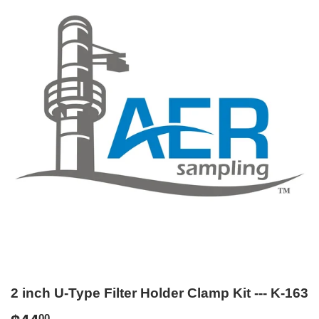
2 inch U-Type Filter Holder Clamp Kit --- K-163
00