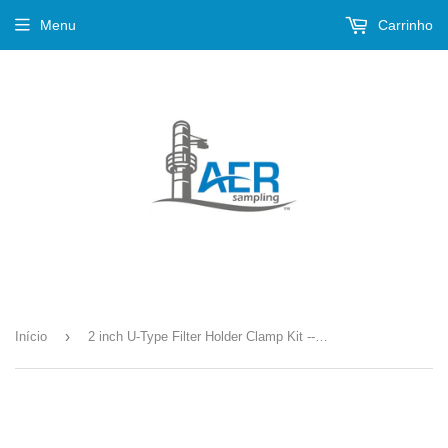
Menu
Carrinho
›
Início
2 inch U-Type Filter Holder Clamp Kit --- K-163